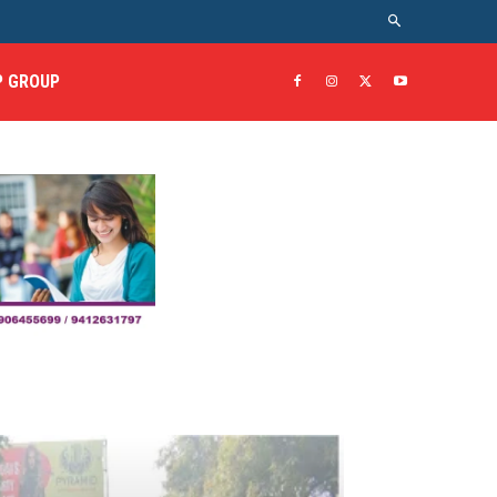
 GROUP