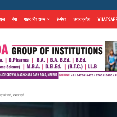
्यूज़
देश
शहर और राज्य
ई-पेपर
उत्तर प्रदेश
WHATSAPP
दा की ठगी, मामला दर्ज