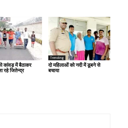
Trending
ो कांवड़ में बैठाकर
दो महिलाओं को नदी में डूबने से
 रहे जितेन्द्र
बचाया