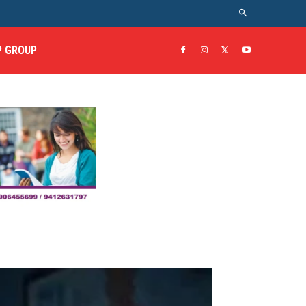
 GROUP