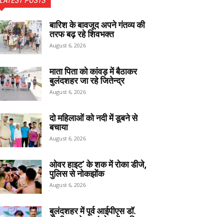
LATEST POSTS
बारिश के बावजूद अपने गंतव्य की
तरफ बढ़ रहे शिवभक्त
August 6, 2026
माता पिता को कांवड़ में बैठाकर
बुलंदशहर जा रहे जितेन्द्र
August 6, 2026
दो महिलाओं को नदी में डूबने से
बचाया
August 6, 2026
ओवर हाइट’ के शक में रोका डीजे,
पुलिस से नोकझोंक
August 6, 2026
बुलंदशहर में पूर्व आईपीएस डॉ.