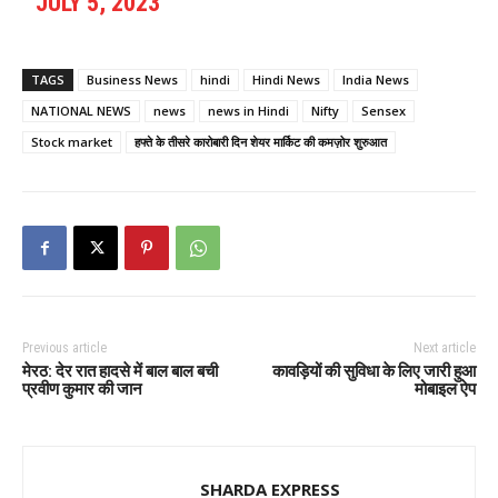
JULY 5, 2023
TAGS
Business News
hindi
Hindi News
India News
NATIONAL NEWS
news
news in Hindi
Nifty
Sensex
Stock market
हफ्ते के तीसरे कारोबारी दिन शेयर मार्किट की कमज़ोर शुरुआत
Previous article
Next article
मेरठ: देर रात हादसे में बाल बाल बची
कावड़ियों की सुविधा के लिए जारी हुआ
प्रवीण कुमार की जान
मोबाइल ऐप
SHARDA EXPRESS