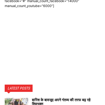
facebook="#" manual_count_facebook="14000"
manual_count_youtube="6000"]
LATEST POSTS
बारिश के बावजूद अपने गंतव्य की तरफ बढ़ रहे
शिवभक्त