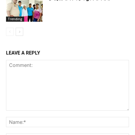
Trending
LEAVE A REPLY
Comment:
Na