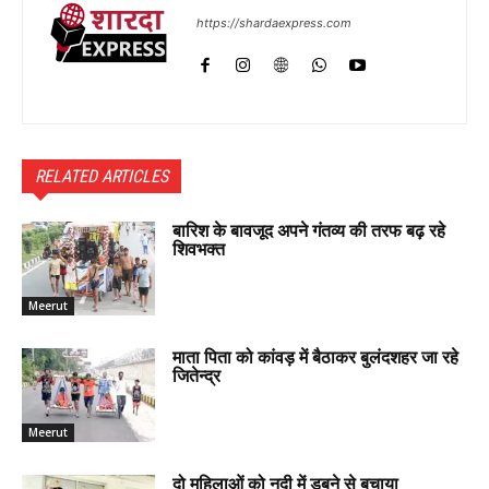
https://shardaexpress.com
RELATED ARTICLES
बारिश के बावजूद अपने गंतव्य की तरफ बढ़ रहे
शिवभक्त
Meerut
माता पिता को कांवड़ में बैठाकर बुलंदशहर जा रहे
जितेन्द्र
Meerut
दो महिलाओं को नदी में डूबने से बचाया