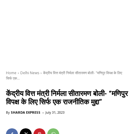
Home
Delhi News
केंद्रीय वित्त मंत्री निर्मला सीतारमण बोली- "मणिपुर विपक्ष के लिए
सिर्फ एक...
केंद्रीय वित्त मंत्री निर्मला सीतारमण बोली- “मणिपुर
विपक्ष के लिए सिर्फ एक राजनीतिक मुद्दा”
-
By
SHARDA EXPRESS
July 31, 2023