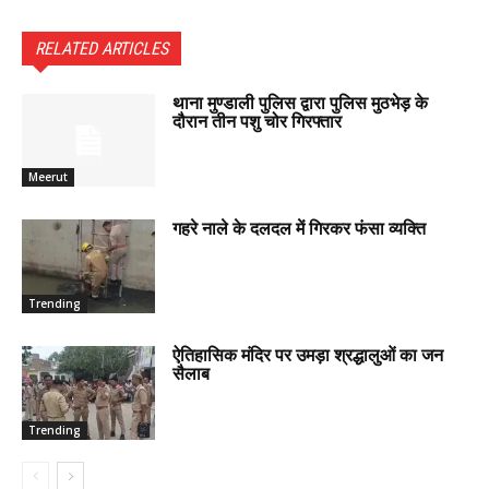
RELATED ARTICLES
थाना मुण्डाली पुलिस द्वारा पुलिस मुठभेड़ के
दौरान तीन पशु चोर गिरफ्तार
Meerut
गहरे नाले के दलदल में गिरकर फंसा व्यक्ति
Trending
ऐतिहासिक मंदिर पर उमड़ा श्रद्धालुओं का जन
सैलाब
Trending