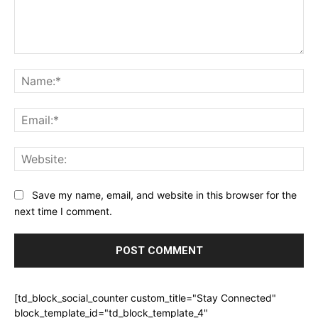
Comment:
Na
Ema
Web
Save my name, email, and website in this browser for the
next time I comment.
[td_block_social_counter custom_title="Stay Connected"
block_template_id="td_block_template_4"