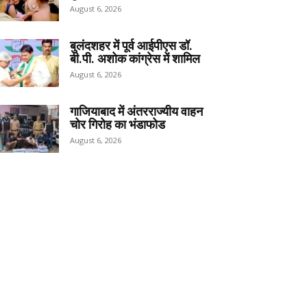
August 6, 2026
बुलंदशहर में पूर्व आईपीएस डॉ.
बी.पी. अशोक कांग्रेस में शामिल
August 6, 2026
गाजियाबाद में अंतरराज्यीय वाहन
चोर गिरोह का भंडाफोड
August 6, 2026