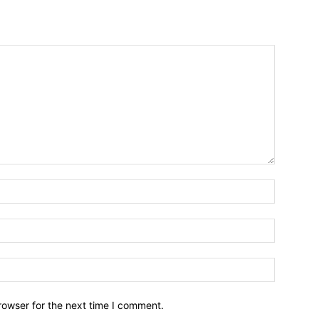
Name:*
Email:*
Website:
rowser for the next time I comment.