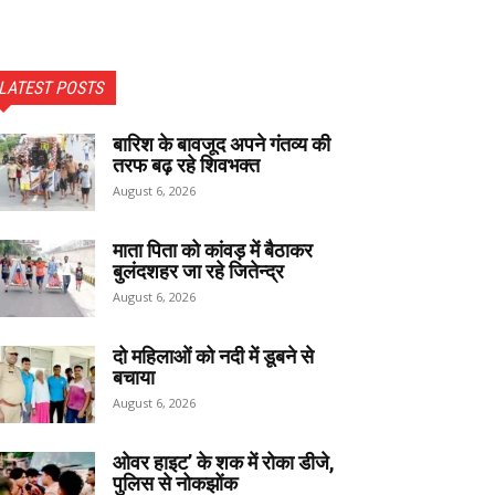
LATEST POSTS
बारिश के बावजूद अपने गंतव्य की
तरफ बढ़ रहे शिवभक्त
August 6, 2026
माता पिता को कांवड़ में बैठाकर
बुलंदशहर जा रहे जितेन्द्र
August 6, 2026
दो महिलाओं को नदी में डूबने से
बचाया
August 6, 2026
ओवर हाइट’ के शक में रोका डीजे,
पुलिस से नोकझोंक