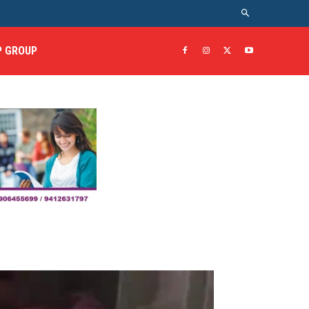
 GROUP