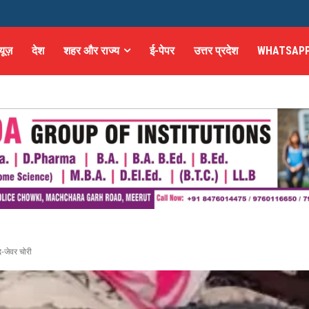
्यूज़
देश
शहर और राज्य
ई-पेपर
उत्तर प्रदेश
WHATSAPP
-जेवर चोरी