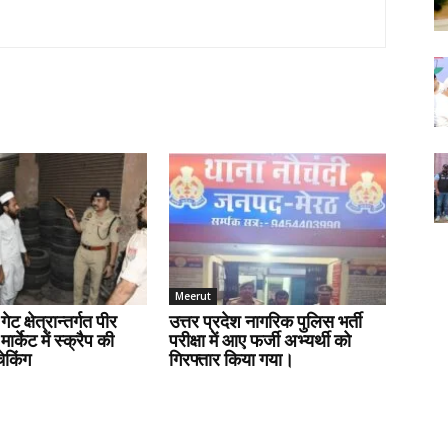
Meerut
ेट क्षेत्रान्तर्गत पीर
उत्तर प्रदेश नागरिक पुलिस भर्ती
मार्केट में स्क्रैप की
परीक्षा में आए फर्जी अभ्यर्थी को
चेकिंग
गिरफ्तार किया गया।