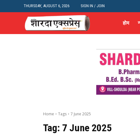
THURSDAY, AUGUST 6, 2026
SIGN IN / JOIN
होम
न
Home
Tags
7 June 2025
Tag:
7 June 2025