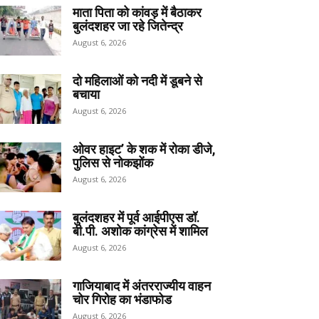
माता पिता को कांवड़ में बैठाकर
बुलंदशहर जा रहे जितेन्द्र
August 6, 2026
दो महिलाओं को नदी में डूबने से
बचाया
August 6, 2026
ओवर हाइट’ के शक में रोका डीजे,
पुलिस से नोकझोंक
August 6, 2026
बुलंदशहर में पूर्व आईपीएस डॉ.
बी.पी. अशोक कांग्रेस में शामिल
August 6, 2026
गाजियाबाद में अंतरराज्यीय वाहन
चोर गिरोह का भंडाफोड
August 6, 2026