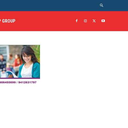
 GROUP