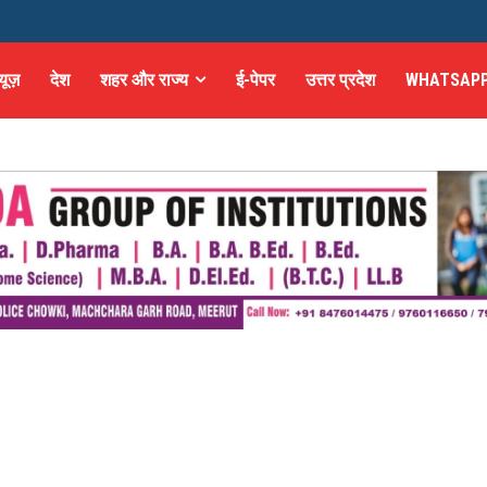
्यूज़
देश
शहर और राज्य
ई-पेपर
उत्तर प्रदेश
WHATSAPP