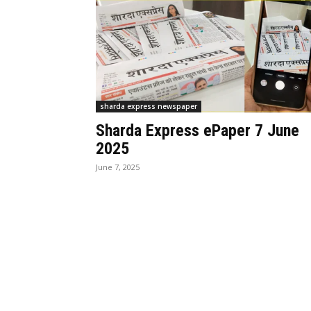
sharda express newspaper
Sharda Express ePaper 7 June
2025
June 7, 2025