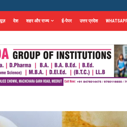
्यूज़
देश
शहर और राज्य
ई-पेपर
उत्तर प्रदेश
WHATSAPP