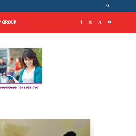
 GROUP