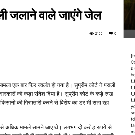
ली जलाने वाले जाएंगे जेल
210
0
0
[t
C
bl
h
f_
मामला एक बार फिर ज्वलंत हो गया है। सुप्रीम कोर्ट ने पराली
f
 सरकारों को कड़ा संदेश दिया है। सुप्रीम कोर्ट के कड़े रुख
f_
f
 किसानों की गिरफ्तारी करने से विरोध का डर भी सता रहा
yo
so
t
f
जार से अधिक मामले सामने आए थे। लगभग दो करोड़ रुपये से
m