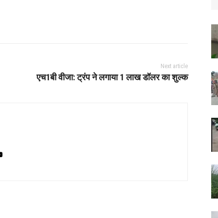
Next article
एच1बी वीजा: ट्रंप ने लगाया 1 लाख डॉलर का शुल्क