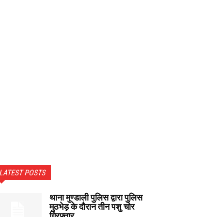
LATEST POSTS
थाना मुण्डाली पुलिस द्वारा पुलिस
मुठभेड़ के दौरान तीन पशु चोर
गिरफ्तार