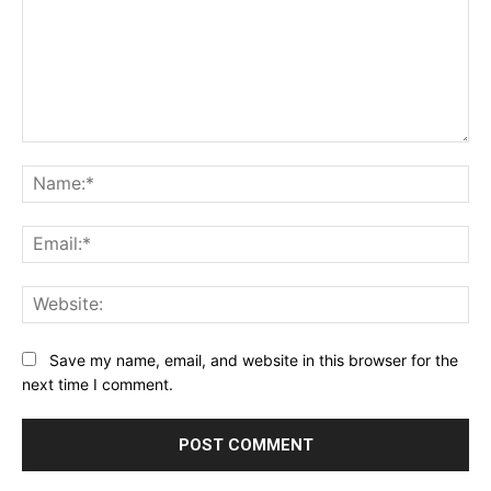
Comment:
Na
Ema
Web
Save my name, email, and website in this browser for the
next time I comment.