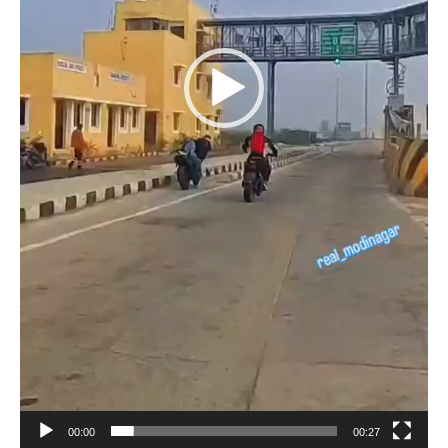
00:00
00:27