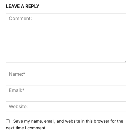
LEAVE A REPLY
Comment:
Na
Ema
Web
Save my name, email, and website in this browser for the
next time I comment.