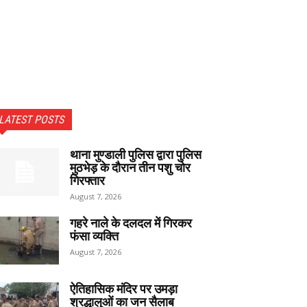
LATEST POSTS
थाना मुण्डाली पुलिस द्वारा पुलिस
मुठभेड़ के दौरान तीन पशु चोर
गिरफ्तार
August 7, 2026
गहरे नाले के दलदल में गिरकर
फंसा व्यक्ति
August 7, 2026
ऐतिहासिक मंदिर पर उमड़ा
श्रद्धालुओं का जन सैलाब