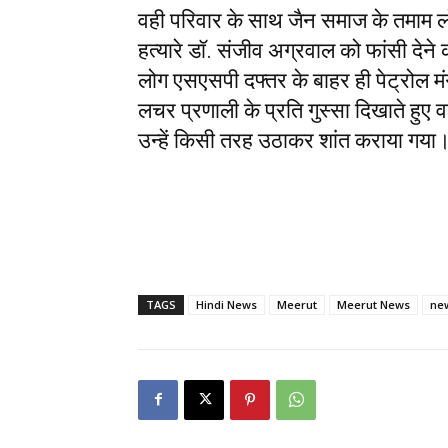
वही परिवार के साथ जैन समाज के तमाम ल
हत्यारे डॉ. संजीव अग्रवाल को फांसी देन
लोग एसएसपी दफ्तर के बाहर ही पेट्रोल म
लचर प्रणाली के प्रति गुस्सा दिखाते हुए 
उन्हें किसी तरह उठाकर शांत कराया गया
TAGS
Hindi News
Meerut
Meerut News
ne