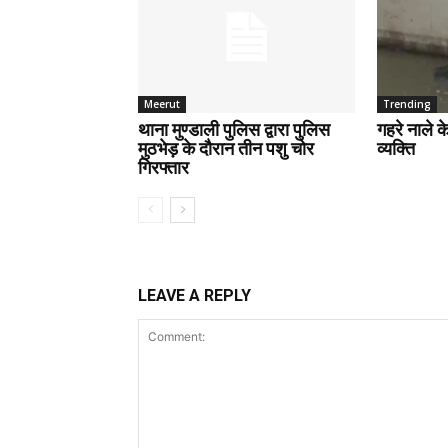
Meerut
Trending
थाना मुण्डाली पुलिस द्वारा पुलिस
गहरे नाले 
मुठभेड़ के दौरान तीन पशु चोर
व्यक्ति
गिरफ्तार
LEAVE A REPLY