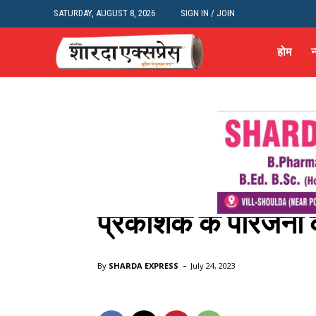
SATURDAY, AUGUST 8, 2026
SIGN IN / JOIN
होम
न
West UP
न्यूज़
शहर और राज्य
उत्तर प्रदेश
Meerut
प्रकाशक के परिजनों 
Home
उत्तर प्रदेश
Meerut
प्रकाशक के परिजनों का एसएसपी दफ
-
By
SHARDA EXPRESS
July 24, 2023