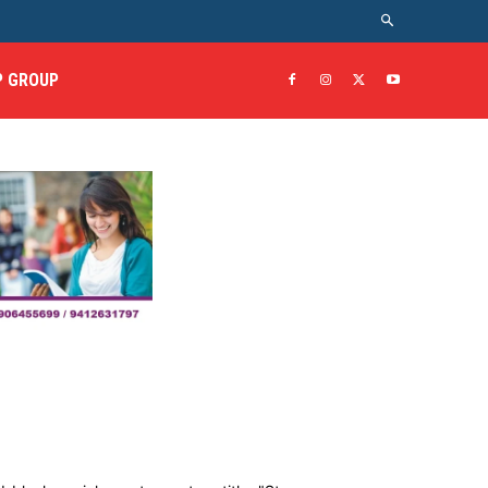
 GROUP