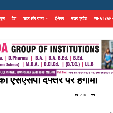
्यूज़
देश
शहर और राज्य
ई-पेपर
उत्तर प्रदेश
WHATSAPP
का एसएसपी दफ्तर पर हंगामा
्तर पर हंगामा
219
0
0