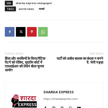
VIA
sharda express newspaper
TAGS
world news
मास्को
Previous article
Next article
हिंसा और धमकियों के सिस्टमैटिक
पार्टी को अबोध बालक का बंधक न बनने
पैटर्न को रोकिए, सुप्रीम कोर्ट में
दें: जेपी नड्डा
एसआईआर को लेकर बोला चुनाव
आयोग
SHARDA EXPRESS
https://shardaexpress.com