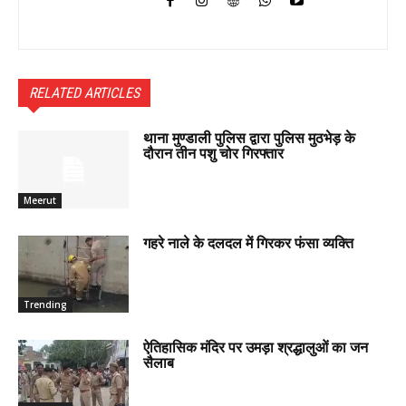
RELATED ARTICLES
थाना मुण्डाली पुलिस द्वारा पुलिस मुठभेड़ के
दौरान तीन पशु चोर गिरफ्तार
Meerut
गहरे नाले के दलदल में गिरकर फंसा व्यक्ति
Trending
ऐतिहासिक मंदिर पर उमड़ा श्रद्धालुओं का जन
सैलाब