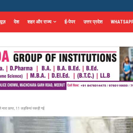
्यूज़
देश
शहर और राज्य
ई-पेपर
उत्तर प्रदेश
WHATSAPP
स ने मारा छापा, 11 लड़कियां पकड़ी गई