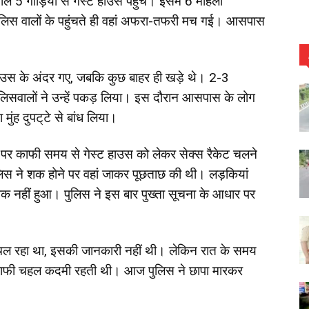
ले 5 गाड़ियों से गेस्ट हाउस पहुंचे। इसमें 6 महिला
, पुलिस वालों के पहुंचते ही वहां अफरा-तफरी मच गई। आसपास
हाउस के अंदर गए, जबकि कुछ बाहर ही खड़े थे। 2-3
लिसवालों ने उन्हें पकड़ लिया। इस दौरान आसपास के लोग
ंह दुपट्‌टे से बांध लिया।
तर पर काफी समय से गेस्ट हाउस को लेकर सेक्स रैकेट चलने
ुलिस ने शक होने पर वहां जाकर पूछताछ की थी। लड़कियां
 शक नहीं हुआ। पुलिस ने इस बार पुख्ता सूचना के आधार पर
ेट चल रहा था, इसकी जानकारी नहीं थी। लेकिन रात के समय
 काफी चहल कदमी रहती थी। आज पुलिस ने छापा मारकर