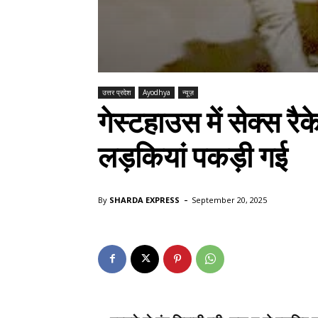
उत्तर प्रदेश
Ayodhya
न्यूज़
गेस्टहाउस में सेक्स रै
लड़कियां पकड़ी गई
-
By
SHARDA EXPRESS
September 20, 2025