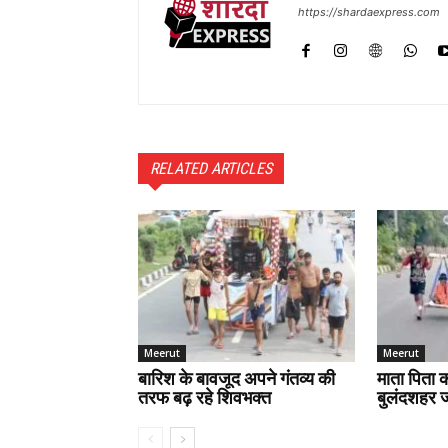
https://shardaexpress.com
RELATED ARTICLES
Meerut
Meerut
बारिश के बावजूद अपने गंतव्य की
माता पिता क
तरफ बढ़ रहे शिवभक्त
बुलंदशहर जा