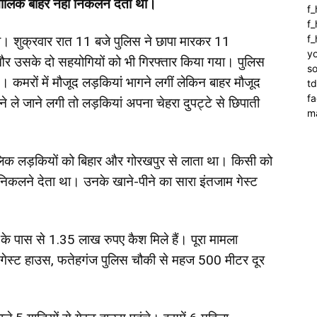
 मालिक बाहर नहीं निकलने देता था।
f
f_
f
था। शुक्रवार रात 11 बजे पुलिस ने छापा मारकर 11
yo
 उसके दो सहयोगियों को भी गिरफ्तार किया गया। पुलिस
so
। कमरों में मौजूद लड़कियां भागने लगीं लेकिन बाहर मौजूद
t
f
ने ले जाने लगी तो लड़कियां अपना चेहरा दुपट्टे से छिपाती
m
मालिक लड़कियों को बिहार और गोरखपुर से लाता था। किसी को
 निकलने देता था। उनके खाने-पीने का सारा इंतजाम गेस्ट
के पास से 1.35 लाख रुपए कैश मिले हैं। पूरा मामला
ै। गेस्ट हाउस, फतेहगंज पुलिस चौकी से महज 500 मीटर दूर