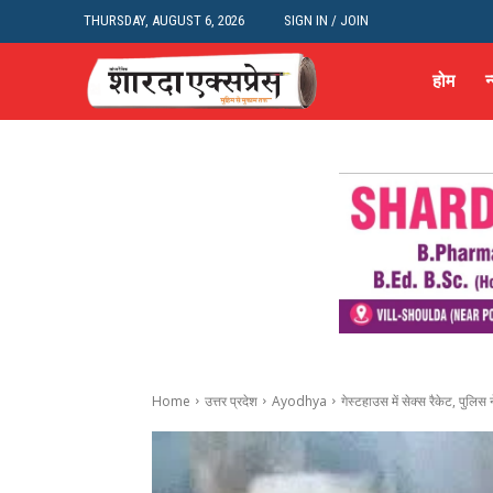
THURSDAY, AUGUST 6, 2026
SIGN IN / JOIN
होम
न
Home
उत्तर प्रदेश
Ayodhya
गेस्टहाउस में सेक्स रैकेट, पुलि