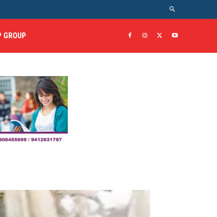
 GROUP