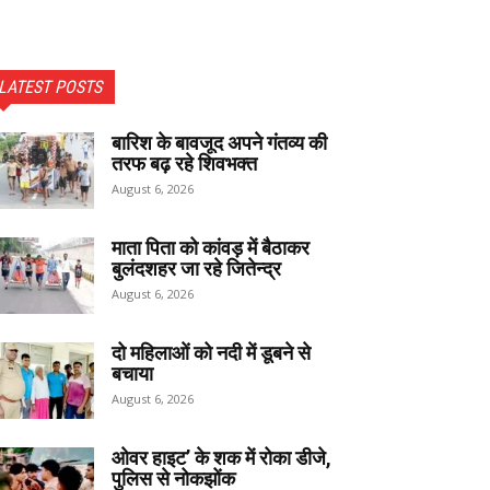
LATEST POSTS
बारिश के बावजूद अपने गंतव्य की
तरफ बढ़ रहे शिवभक्त
August 6, 2026
माता पिता को कांवड़ में बैठाकर
बुलंदशहर जा रहे जितेन्द्र
August 6, 2026
दो महिलाओं को नदी में डूबने से
बचाया
August 6, 2026
ओवर हाइट’ के शक में रोका डीजे,
पुलिस से नोकझोंक