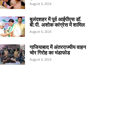
August 6, 2026
बुलंदशहर में पूर्व आईपीएस डॉ.
बी.पी. अशोक कांग्रेस में शामिल
August 6, 2026
गाजियाबाद में अंतरराज्यीय वाहन
चोर गिरोह का भंडाफोड
August 6, 2026