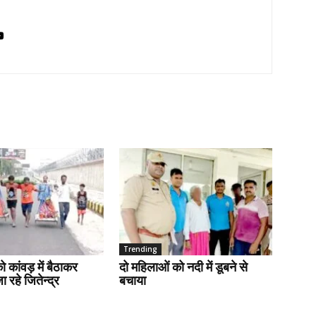
Trending
ो कांवड़ में बैठाकर
दो महिलाओं को नदी में डूबने से
 रहे जितेन्द्र
बचाया