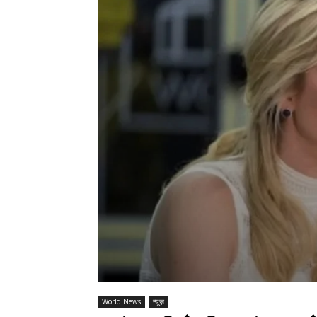
World News
न्यूज़