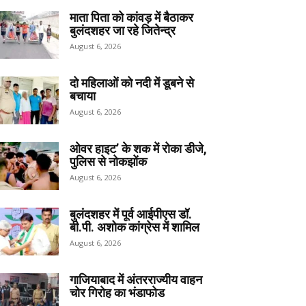
माता पिता को कांवड़ में बैठाकर
बुलंदशहर जा रहे जितेन्द्र
August 6, 2026
दो महिलाओं को नदी में डूबने से
बचाया
August 6, 2026
ओवर हाइट’ के शक में रोका डीजे,
पुलिस से नोकझोंक
August 6, 2026
बुलंदशहर में पूर्व आईपीएस डॉ.
बी.पी. अशोक कांग्रेस में शामिल
August 6, 2026
गाजियाबाद में अंतरराज्यीय वाहन
चोर गिरोह का भंडाफोड