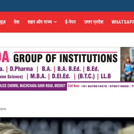
्यूज़
देश
शहर और राज्य
ई-पेपर
उत्तर प्रदेश
WHATSAPP
नाकाम