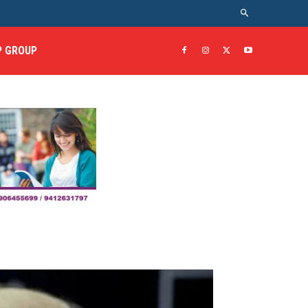
 GROUP