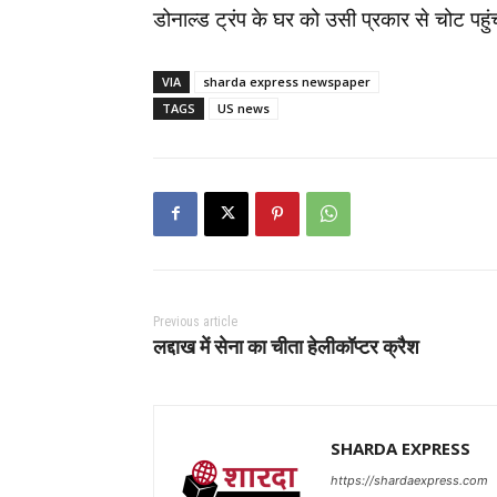
डोनाल्ड ट्रंप के घर को उसी प्रकार से चोट पहुंच
VIA
sharda express newspaper
TAGS
US news
Previous article
लद्दाख में सेना का चीता हेलीकॉप्टर क्रैश
SHARDA EXPRESS
https://shardaexpress.com