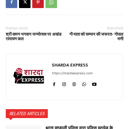
Previous article
Next article
श्री वामन भगवान जन्मोत्सव पर अखंड
गौ माता को सम्मान की जरूरत- गोपाल
रामायण कल
मणी
SHARDA EXPRESS
https://shardaexpress.com
RELATED ARTICLES
थाना मुण्डाली पुलिस द्वारा पुलिस मुठभेड़ के