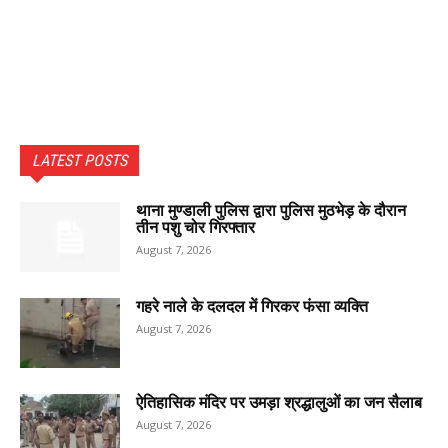
LATEST POSTS
थाना मुण्डाली पुलिस द्वारा पुलिस मुठभेड़ के दौरान
तीन पशु चोर गिरफ्तार
August 7, 2026
गहरे नाले के दलदल में गिरकर फंसा व्यक्ति
August 7, 2026
ऐतिहासिक मंदिर पर उमड़ा श्रद्धालुओं का जन सैलाब
August 7, 2026