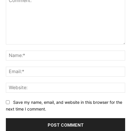
Comment:
Na
Ema
Web
Save my name, email, and website in this browser for the
next time I comment.