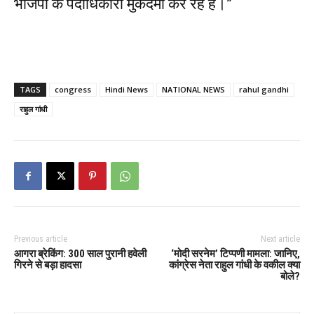
भाजपा के पदाधिकारी मुकदमा कर रहे हैं।”
TAGS
congress
Hindi News
NATIONAL NEWS
rahul gandhi
राहुल गांधी
Previous article
Next article
आगरा ब्रेकिंग: 300 साल पुरानी हवेली
‘मोदी सरनेम’ टिप्पणी मामला: जानिए,
गिरने से बड़ा हादसा
कांग्रेस नेता राहुल गांधी के वकील क्या
बोले?