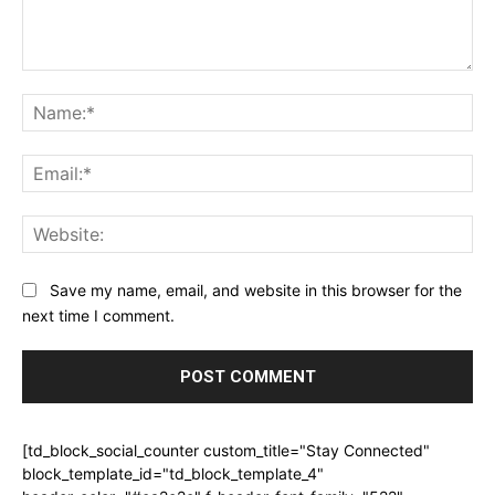
Comment:
Na
Ema
Web
Save my name, email, and website in this browser for the
next time I comment.
[td_block_social_counter custom_title="Stay Connected"
block_template_id="td_block_template_4"