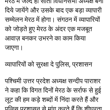
मेरठ में जल्द ही सातों विधानसभा अध्यक्ष बना
दिये जायेंगे और उसके बाद एक बड़ा व्यापारी
सम्मेलन मेरठ में होगा। संगठन में व्यापारियों
को जोड़ते हुए मेरठ के अंदर एक मजबूत
आवाज़ बनकर उभरने का काम किया
जाएगा।
व्यापारियों को सुरक्षा दे पुलिस, प्रशासन
पश्चिमी उत्तर प्रदेश अध्यक्ष सन्दीप पाराशर
ने कहा कि विगत दिनों मेरठ के सर्राफ से हुई
लूट की हम कड़े शब्दों में निंदा करते हैं और
पुलिस प्रशासन से मांग करते हैं कि शीघ्रता