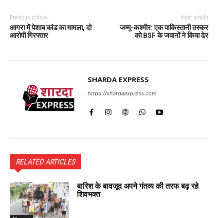
Previous article
Next article
आगरा में पेशाब कांड का मामला, दो
जम्मू-कश्मीर: एक पाकिस्तानी तस्कर
आरोपी गिरफ्तार
को BSF के जवानों ने किया ढेर
SHARDA EXPRESS
https://shardaexpress.com
RELATED ARTICLES
बारिश के बावजूद अपने गंतव्य की तरफ बढ़ रहे
शिवभक्त