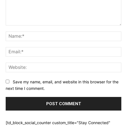
Comment:
Na
Ema
Web
Save my name, email, and website in this browser for the
next time I comment.
[td_block_social_counter custom_title="Stay Connected"