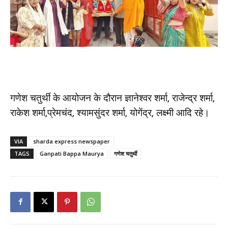
गणेश चतुर्थी के आयोजन के दौरान ज्ञानेश्वर शर्मा, राजेन्द्र शर्मा,
राकेश शर्मा,प्रेमचंद, श्यामसुंदर शर्मा, योगेंद्र, लक्ष्मी आदि रहे।
VIA
sharda express newspaper
TAGS
Ganpati Bappa Maurya
गणेश चतुर्थी