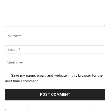
Comment:
Na
Ema
Web
Save my name, email, and website in this browser for the
next time I comment.