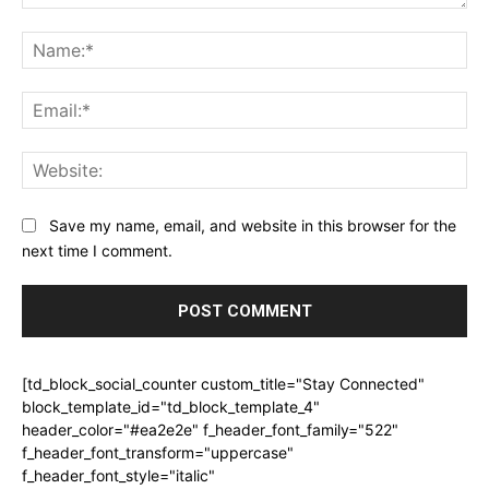
Comment:
Na
Ema
Web
Save my name, email, and website in this browser for the
next time I comment.
[td_block_social_counter custom_title="Stay Connected"
block_template_id="td_block_template_4"
header_color="#ea2e2e" f_header_font_family="522"
f_header_font_transform="uppercase"
f_header_font_style="italic"