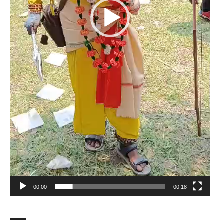
00:00
00:18