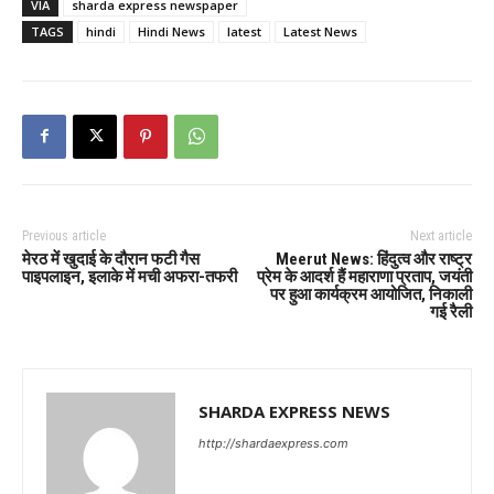
VIA
sharda express newspaper
TAGS
hindi
Hindi News
latest
Latest News
Previous article
Next article
मेरठ में खुदाई के दौरान फटी गैस
Meerut News: हिंदुत्व और राष्ट्र
पाइपलाइन, इलाके में मची अफरा-तफरी
प्रेम के आदर्श हैं महाराणा प्रताप, जयंती
पर हुआ कार्यक्रम आयोजित, निकाली
गई रैली
SHARDA EXPRESS NEWS
http://shardaexpress.com