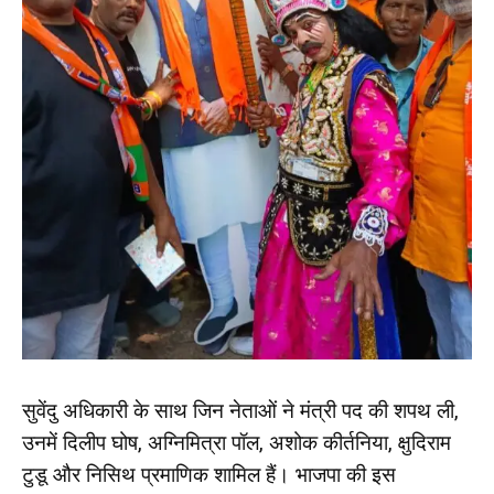
सुवेंदु अधिकारी के साथ जिन नेताओं ने मंत्री पद की शपथ ली,
उनमें दिलीप घोष, अग्निमित्रा पॉल, अशोक कीर्तनिया, क्षुदिराम
टुडू और निसिथ प्रमाणिक शामिल हैं। भाजपा की इस