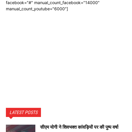
facebook="#" manual_count_facebook="14000"
manual_count_youtube="6000"]
LATEST POSTS
सीएम योगी ने शिवभक्त कांवड़ियों पर की पुष्प वर्षा