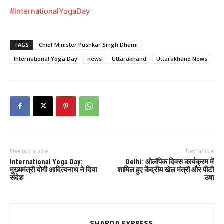
#InternationalYogaDay
TAGS
Chief Minister Pushkar Singh Dhami
International Yoga Day
news
Uttarakhand
Uttarakhand News
Previous article
Next article
International Yoga Day:
Delhi: ओलंपिक दिवस कार्यक्रम में
मुख्यमंत्री योगी आदित्यनाथ ने दिया
शामिल हुए केंद्रीय खेल मंत्री और पीटी
संदेश
उषा
SHARDA EXPRESS