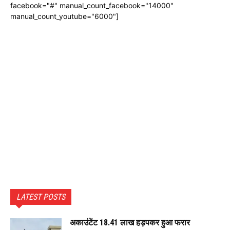
facebook="#" manual_count_facebook="14000"
manual_count_youtube="6000"]
LATEST POSTS
अकाउंटेंट 18.41 लाख हड़पकर हुआ फरार