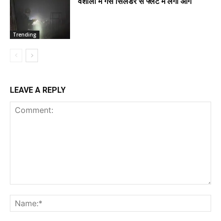
वैशाली में गैस सिलेंडर से फ्लैट में लगी आग
Trending
LEAVE A REPLY
Comment:
Na