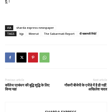
हूं।
VIA
sharda express newspaper
TAGS
bjp
Meerut
The Sabarmati Report
दी साबरमती रिपोर्ट
Previous article
Next article
कॉलेज प्रबंधन की बुद्धि शुद्धि के लिए
नौकरी बीजेपी के एजेंडे में है ही नहीं:
किया यज्ञ
अखिलेश यादव
SHARDA EXPRESS