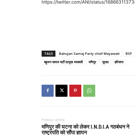
https://twitter.com/ANI/status/16866311
TAGS
Bahujan Samaj Party chief Mayawati
BSP
बहुजन समाज पार्टी प्रमुख मायावती
मणिपुर
सुरक्षा
हरियाणा
Previous article
मणिपुर की घटना को लेकर I.N.D.I.A गठबंधन ने
राष्ट्रपति को सौंपा ज्ञापन