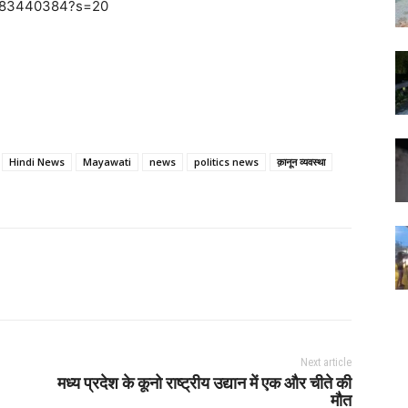
37383440384?s=20
Hindi News
Mayawati
news
politics news
क़ानून व्यवस्था
Next article
मध्य प्रदेश के कूनो राष्ट्रीय उद्यान में एक और चीते की
मौत