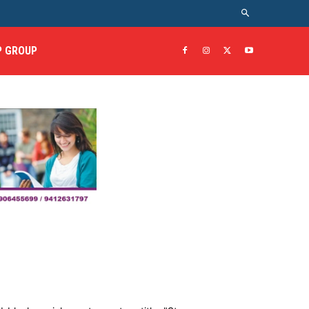
 GROUP