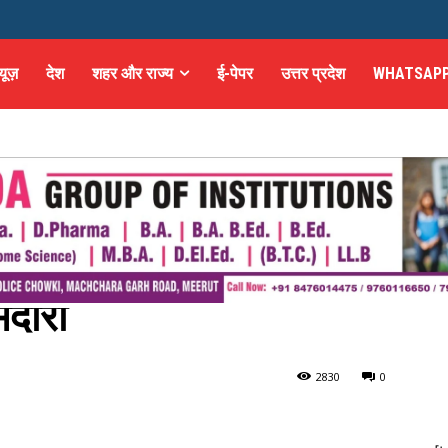
्यूज़
देश
शहर और राज्य
ई-पेपर
उत्तर प्रदेश
WHATSAPP
मुख मायावती बोली- लोगों की
ेदारी
ोगों की सुरक्षा सरकार की जिम्मेदारी
283
0
0