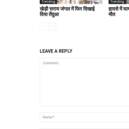
Trending
Trending
खेड़ी सराय जंगल में फिर दिखाई
हादसे में घ
दिया तेंदुआ
मौत
LEAVE A REPLY
Comment: