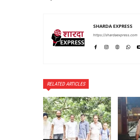
SHARDA EXPRESS
https://shardaexpress.com
RELATED ARTICLES