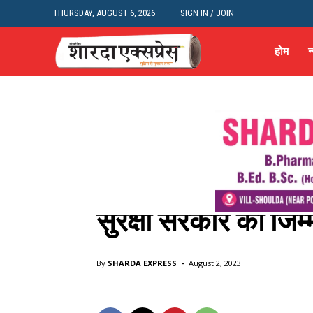
THURSDAY, AUGUST 6, 2026
SIGN IN / JOIN
होम
न
politics news
न्यूज़
शहर और राज्य
बहुजन समाज पार्टी प्र
सुरक्षा सरकार की जिम्म
Home
politics news
बहुजन समाज पार्टी प्रमुख मायावती बोली- ल
-
By
SHARDA EXPRESS
August 2, 2023