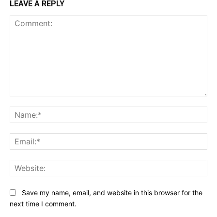
LEAVE A REPLY
Comment:
Na
Ema
Web
Save my name, email, and website in this browser for the
next time I comment.