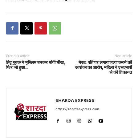
Previous article
Next article
हिंदू युवक ने मुस्लिम बनकर मांगी भीख,
मेरठ: पति पर लगाया हत्या करने की
फिर जो हुआ…
आशंका का आरोप, महिला ने एसएसपी
से की शिकायत
SHARDA EXPRESS
https://shardaexpress.com