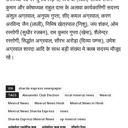
कुमार और कोषाध्यक्ष राहुल दास के अलावा कार्यकारिणी सदस्य
अंशुल अग्रवाल, अनुपम गुप्ता, सीए कमल अग्रवाल, करण
अरविन्द जैन (लाली), निमिष खेत्रपाल (निशु), जय शंकर, ओम
रस्तोगी (सुधीर रजबन), राम कुमार गुप्ता (खेमा), शैलेन्द्र
रस्तोगी, सिद्धांत अग्रवाल, सौरभ अरोड़ा (दिव्या पम्प्स), उमेश
अग्रवाल शारदा आदि के साथ बड़ी संख्या मे क्लब सदस्य मौजूद
रहे।
VIA
sharda express newspaper
TAGS
Alexander Club Election
local meerut news
Meerut
Meerut News
Meerut News Hindi
Meerut News In Hindi
Meerut News Sharda Express
news
Sharda Express Meerut News
up meerut news
अलेक्जेंडर एथलेटिक क्लब
अलेक्जेंडर क्लब चुनाव
परिवर्तन पैनल