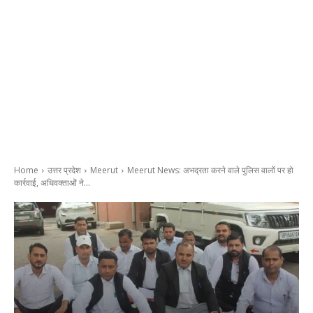
Home
उत्तर प्रदेश
Meerut
Meerut News: अभद्रता करने वाले पुलिस वालों पर हो
कार्रवाई, अधिवक्ताओं ने...