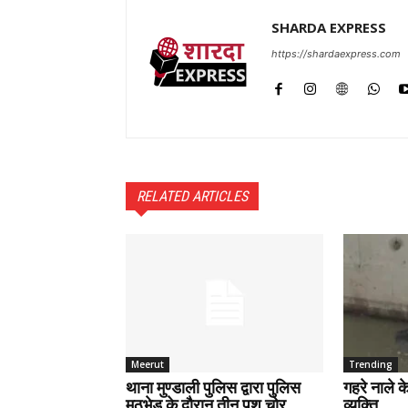
SHARDA EXPRESS
https://shardaexpress.com
RELATED ARTICLES
Meerut
Trending
थाना मुण्डाली पुलिस द्वारा पुलिस
गहरे नाले 
मुठभेड़ के दौरान तीन पशु चोर
व्यक्ति