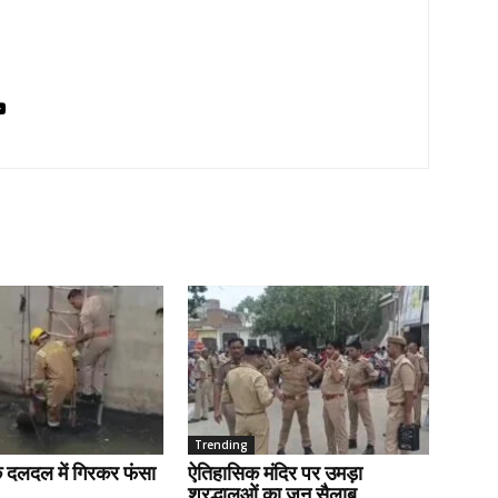
Trending
के दलदल में गिरकर फंसा
ऐतिहासिक मंदिर पर उमड़ा
श्रद्धालुओं का जन सैलाब