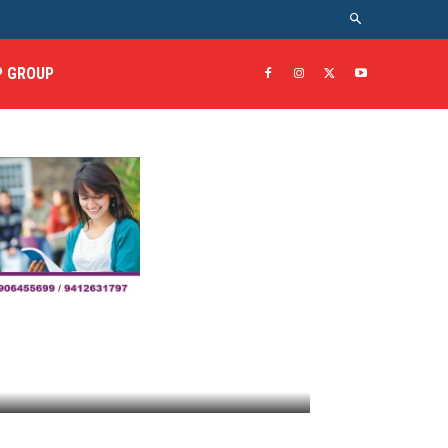
 GROUP