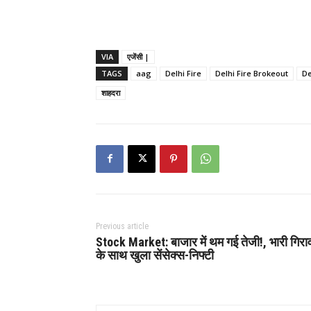
VIA
एजेंसी |
TAGS
aag
Delhi Fire
Delhi Fire Brokeout
De
शाहदरा
Previous article
Stock Market: बाजार में थम गई तेजी!, भारी गिर
के साथ खुला सेंसेक्स-निफ्टी