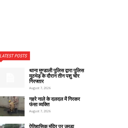
LATEST POSTS
थाना मुण्डाली पुलिस द्वारा पुलिस
मुठभेड़ के दौरान तीन पशु चोर
गिरफ्तार
August 7, 2026
गहरे नाले के दलदल में गिरकर
फंसा व्यक्ति
August 7, 2026
ऐतिहासिक मंदिर पर उमड़ा