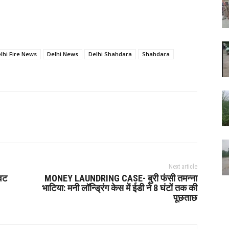
lhi Fire News
Delhi News
Delhi Shahdara
Shahdara
Next article
ावट
MONEY LAUNDRING CASE- बुरी फंसी तमन्ना
भाटिया: मनी लॉन्ड्रिंग केस में ईडी ने 8 घंटों तक की
पूछताछ