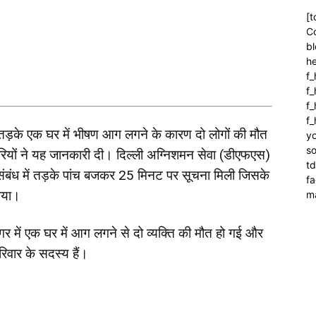
[t
C
bl
h
f_
f
f_
f
ार तड़के एक घर में भीषण आग लगने के कारण दो लोगों की मौत
yo
so
ियों ने यह जानकारी दी। दिल्ली अग्निशमन सेवा (डीएफएस)
t
ंबंध में तड़के पांच बजकर 25 मिनट पर सूचना मिली जिसके
f
गया।
m
र में एक घर में आग लगने से दो व्यक्ति की मौत हो गई और
वार के सदस्य हैं।