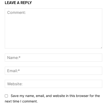
LEAVE A REPLY
Comment:
Na
Ema
Web
Save my name, email, and website in this browser for the
next time I comment.