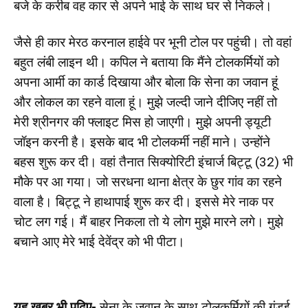
बजे के करीब वह कार से अपने भाई के साथ घर से निकले।
जैसे ही कार मेरठ करनाल हाईवे पर भूनी टोल पर पहुंची। तो वहां
बहुत लंबी लाइन थी। कपिल ने बताया कि मैंने टोलकर्मियों को
अपना आर्मी का कार्ड दिखाया और बोला कि सेना का जवान हूं
और लोकल का रहने वाला हूं। मुझे जल्दी जाने दीजिए नहीं तो
मेरी श्रीनगर की फ्लाइट मिस हो जाएगी। मुझे अपनी ड्यूटी
जॉइन करनी है। इसके बाद भी टोलकर्मी नहीं माने। उन्होंने
बहस शुरू कर दी। वहां तैनात सिक्योरिटी इंचार्ज बिट्टू (32) भी
मौके पर आ गया। जो सरधना थाना क्षेत्र के छुर गांव का रहने
वाला है। बिट्टू ने हाथापाई शुरू कर दी। इससे मेरे नाक पर
चोट लग गई। मैं बाहर निकला तो ये लोग मुझे मारने लगे। मुझे
बचाने आए मेरे भाई देवेंद्र को भी पीटा।
यह खबर भी पढ़िए-
सेना के जवान के साथ टोलकर्मियों की गुंडई,