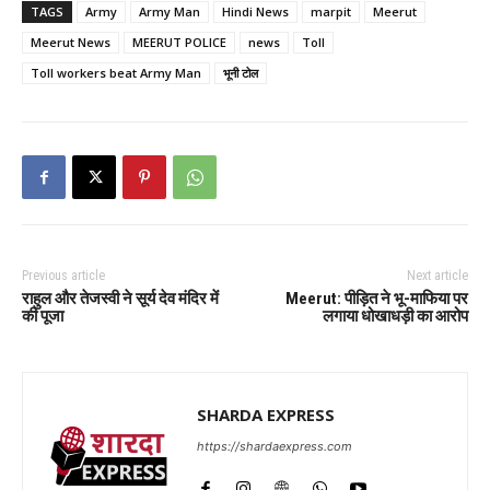
TAGS
Army
Army Man
Hindi News
marpit
Meerut
Meerut News
MEERUT POLICE
news
Toll
Toll workers beat Army Man
भूनी टोल
Previous article
Next article
राहुल और तेजस्वी ने सूर्य देव मंदिर में
Meerut: पीड़ित ने भू-माफिया पर
की पूजा
लगाया धोखाधड़ी का आरोप
SHARDA EXPRESS
https://shardaexpress.com