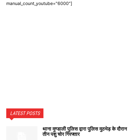
manual_count_youtube="6000"]
LATEST POSTS
थाना मुण्डाली पुलिस द्वारा पुलिस मुठभेड़ के दौरान
तीन पशु चोर गिरफ्तार