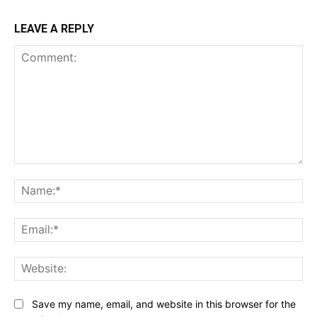
LEAVE A REPLY
Comment:
Na
Ema
Web
Save my name, email, and website in this browser for the