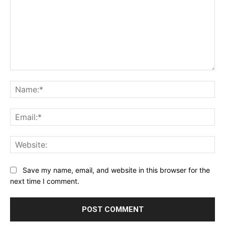
Comment:
Na
Ema
Web
Save my name, email, and website in this browser for the
next time I comment.