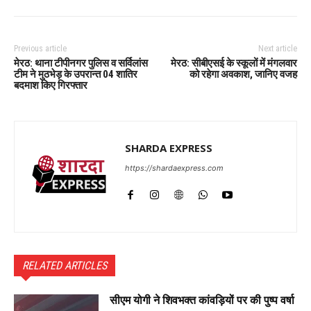
Previous article
Next article
मेरठ: थाना टीपीनगर पुलिस व सर्विलांस
मेरठ: सीबीएसई के स्कूलों में मंगलवार
टीम ने मुठभेड़ के उपरान्त 04 शातिर
को रहेगा अवकाश, जानिए वजह
बदमाश किए गिरफ्तार
SHARDA EXPRESS
https://shardaexpress.com
RELATED ARTICLES
सीएम योगी ने शिवभक्त कांवड़ियों पर की पुष्प वर्षा