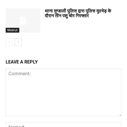
थाना मुण्डाली पुलिस द्वारा पुलिस मुठभेड़ के
दौरान तीन पशु चोर गिरफ्तार
Meerut
LEAVE A REPLY
Comment:
Na