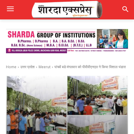
Home
उत्तर प्रदेश
Meerut
पांचवें बडे मंगलवार को पीवीवीएनएल ने किया विशाल भंडारा