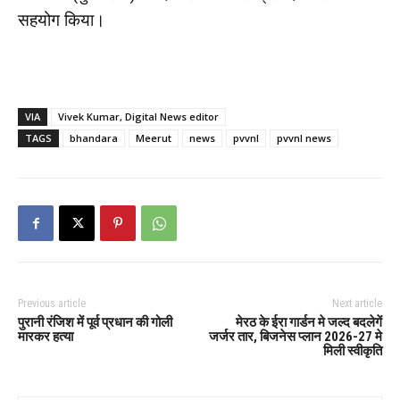
सहयोग किया।
VIA
Vivek Kumar, Digital News editor
TAGS
bhandara
Meerut
news
pvvnl
pvvnl news
Previous article
Next article
पुरानी रंजिश में पूर्व प्रधान की गोली
मेरठ के ईरा गार्डन मे जल्द बदलेगें
मारकर हत्या
जर्जर तार, बिजनेस प्लान 2026-27 मे
मिली स्वीकृति