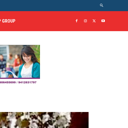
 GROUP