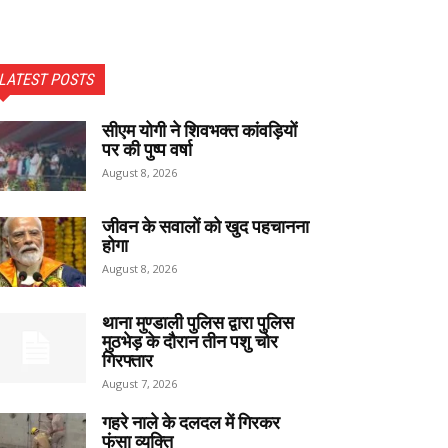
LATEST POSTS
सीएम योगी ने शिवभक्त कांवड़ियों
पर की पुष्प वर्षा
August 8, 2026
जीवन के सवालों को खुद पहचानना
होगा
August 8, 2026
थाना मुण्डाली पुलिस द्वारा पुलिस
मुठभेड़ के दौरान तीन पशु चोर
गिरफ्तार
August 7, 2026
गहरे नाले के दलदल में गिरकर
फंसा व्यक्ति