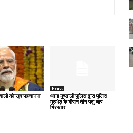
Meerut
वालों को खुद पहचानना
थाना मुण्डाली पुलिस द्वारा पुलिस
मुठभेड़ के दौरान तीन पशु चोर
गिरफ्तार