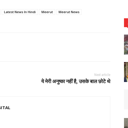
Latest News In Hindi
Meerut
Meerut News
Next article
ये मेरी अनुष्का नहीं है, उसके बाल छोटे थे
GITAL