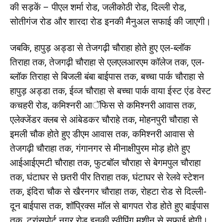
की सड़कें – पीएल शर्मा रोड, जलीकोठी रोड, दिल्ली रोड,
सोतीगंज रोड और शारदा रोड इनकी मैनुअल सफाई की जाएगी।
जबकि, हापुड़ अड्डा से तेजगढ़ी चौराहा होते हुए एल-ब्लॉक
तिराहा तक, तेजगढ़ी चौराहा से एलएलआरएम कॉलेज तक, एल-
ब्लॉक तिराहा से बिजली बंबा बाईपास तक, बच्चा पार्क चौराहा से
हापुड़ अड्डा तक, ईव्ज चौराहा से बच्चा पार्क वाया ईस्ट एंड वेस्ट
कचहरी रोड, कमिश्नरी आॅफिस से कमिश्नरी आवास तक,
एलेक्जेंडर क्लब से आंबेडकर चौराहे तक, मोहनपुरी चौराहा से
इमली चौक होते हुए डीएम आवास तक, कमिश्नरी आवास से
तेजगढ़ी चौराहा तक, गंगानगर से मीनाक्षीपुरम मोड़ होते हुए
आईआईएमटी चौराहा तक, फुटबॉल चौराहा से बेगमपुल चौराहा
तक, घंटाघर से छतरी पीर तिराहा तक, घंटाघर से रेलवे स्टेशन
तक, इंदिरा चौक से खैरनगर चौराहा तक, रोहटा रोड से दिल्ली-
दून बाईपास तक, शॉप्रिक्स मॉल से बागपत रोड होते हुए बाईपास
तक, ट्रांसपोर्ट नगर रोड इनकी स्वीपिंग मशीन से सफाई होगी।