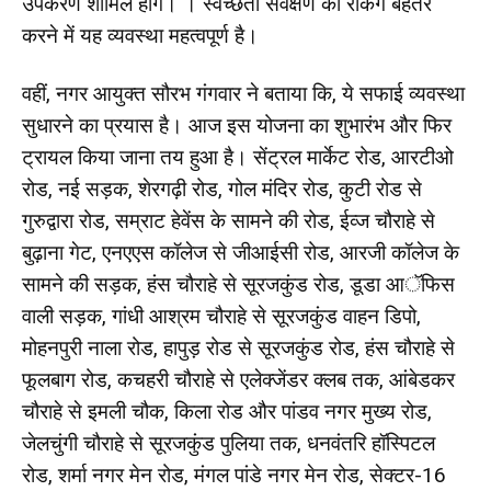
उपकरण शामिल होंगे। । स्वच्छता सर्वेक्षण की रैंकिंग बेहतर
करने में यह व्यवस्था महत्वपूर्ण है।
वहीं, नगर आयुक्त सौरभ गंगवार ने बताया कि, ये सफाई व्यवस्था
सुधारने का प्रयास है। आज इस योजना का शुभारंभ और फिर
ट्रायल किया जाना तय हुआ है। सेंट्रल मार्केट रोड, आरटीओ
रोड, नई सड़क, शेरगढ़ी रोड, गोल मंदिर रोड, कुटी रोड से
गुरुद्वारा रोड, सम्राट हेवेंस के सामने की रोड, ईव्ज चौराहे से
बुढ़ाना गेट, एनएएस कॉलेज से जीआईसी रोड, आरजी कॉलेज के
सामने की सड़क, हंस चौराहे से सूरजकुंड रोड, डूडा आॅफिस
वाली सड़क, गांधी आश्रम चौराहे से सूरजकुंड वाहन डिपो,
मोहनपुरी नाला रोड, हापुड़ रोड से सूरजकुंड रोड, हंस चौराहे से
फूलबाग रोड, कचहरी चौराहे से एलेक्जेंडर क्लब तक, आंबेडकर
चौराहे से इमली चौक, किला रोड और पांडव नगर मुख्य रोड,
जेलचुंगी चौराहे से सूरजकुंड पुलिया तक, धनवंतरि हॉस्पिटल
रोड, शर्मा नगर मेन रोड, मंगल पांडे नगर मेन रोड, सेक्टर-16