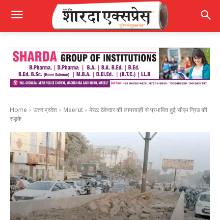
Home
उत्तर प्रदेश
Meerut
मेरठ: ठेकेदार की लापरवाही से प्रभावित हुई सीएम ग्रिड की
सड़कें