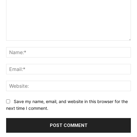
Comment:
Na
Ema
Web
Save my name, email, and website in this browser for the
next time I comment.