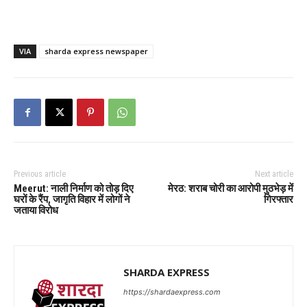
VIA
sharda express newspaper
Previous article
Next article
Meerut: नाली निर्माण को तोड़ दिए
मेरठ: शराब चोरी का आरोपी मुठभेड़ में
घरों के रैंप, जागृति विहार में लोगों ने
गिरफ्तार
जताया विरोध
SHARDA EXPRESS
https://shardaexpress.com