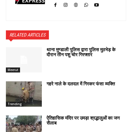
RELATED ARTICLES
थाना मुण्डाली पुलिस द्वारा पुलिस मुठभेड़ के
दौरान तीन पशु चोर गिरफ्तार
Meerut
गहरे नाले के दलदल में गिरकर फंसा व्यक्ति
Trending
ऐतिहासिक मंदिर पर उमड़ा श्रद्धालुओं का जन
सैलाब