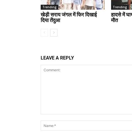
Trending
Trending
खेड़ी सराय जंगल में फिर दिखाई
हादसे में घ
दिया तेंदुआ
मौत
LEAVE A REPLY
Comment: