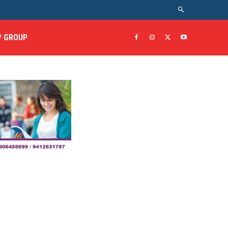
 GROUP