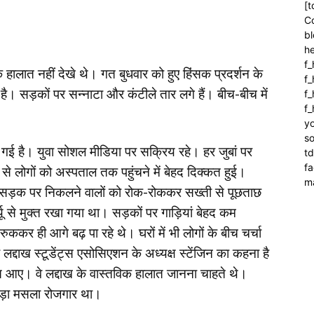
[t
C
bl
h
f_
 हालात नहीं देखे थे। गत बुधवार को हुए हिंसक प्रदर्शन के
f
 है। सड़कों पर सन्नाटा और कंटीले तार लगे हैं। बीच-बीच में
f_
f
yo
so
गई है। युवा सोशल मीडिया पर सक्रिय रहे। हर जुबां पर
t
f
से लोगों को अस्पताल तक पहुंचने में बेहद दिक्कत हुई।
m
क पर निकलने वालों को रोक-रोककर सख्ती से पूछताछ
ू से मुक्त रखा गया था। सड़कों पर गाड़ियां बेहद कम
कर ही आगे बढ़ पा रहे थे। घरों में भी लोगों के बीच चर्चा
ा लद्दाख स्टूडेंट्स एसोसिएशन के अध्यक्ष स्टेंजिन का कहना है
ास आए। वे लद्दाख के वास्तविक हालात जानना चाहते थे।
े बड़ा मसला रोजगार था।