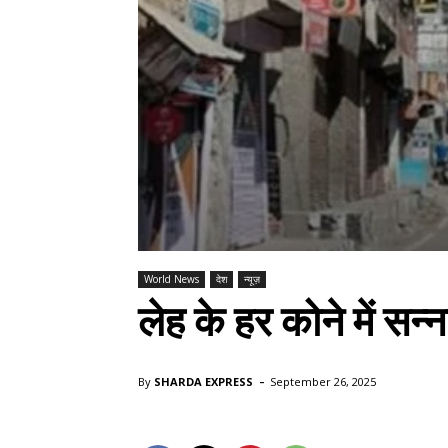
World News
देश
न्यूज़
लेह के हर कोने में सन
-
By
SHARDA EXPRESS
September 26, 2025