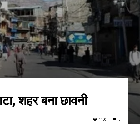
्नाटा, शहर बना छावनी
146
0
0