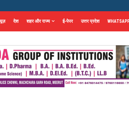
्यूज़
देश
शहर और राज्य
ई-पेपर
उत्तर प्रदेश
WHATSAPP