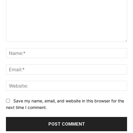
Comment:
Na
Ema
Web
Save my name, email, and website in this browser for the
next time I comment.