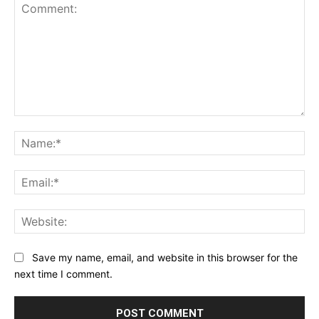
Comment:
Na
Ema
Web
Save my name, email, and website in this browser for the
next time I comment.