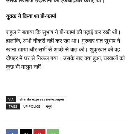
उसके खिलाफ छेड़खानी की एफआईआर कराई थी।
युवक ने किया था बी-फार्मा
राहुल ने बताया कि सुभाष ने बी-फार्मा की पढ़ाई कर रखी थी।
हालांकि, अभी नौकरी नहीं कर रहा था। गुरुवार रात सुभाष ने
खाना खाया और सभी से अच्छे से बात की। शुक्रवार को वह
दोपहर में घर से निकल गया। उसके बाद क्या हुआ, घरवालों को
कुछ भी मालूम नहीं।
VIA
sharda express newspaper
TAGS
UP POLICE
मथुरा