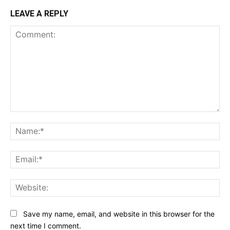
LEAVE A REPLY
Comment:
Na
Ema
Web
Save my name, email, and website in this browser for the
next time I comment.