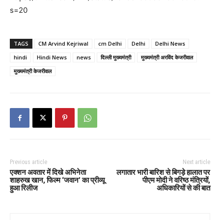
s=20
TAGS
CM Arvind Kejriwal
cm Delhi
Delhi
Delhi News
hindi
Hindi News
news
दिल्ली मुख्यमंत्री
मुख्यमंत्री अरविंद केजरीवाल
मुख्यमंत्री केजरीवाल
Previous article
Next article
एक्शन अवतार में दिखे अभिनेता
लगातार भारी बारिश से बिगड़े हालात पर
शाहरुख खान, फिल्म ‘जवान’ का प्रीव्यू
पीएम मोदी ने वरिष्ठ मंत्रियों,
हुआ रिलीज
अधिकारियों से की बात