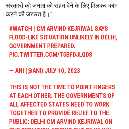
सरकारों को जनता को राहत देने के लिए मिलकर काम
करने की जरूरत है।”
#WATCH
| CM ARVIND KEJRIWAL SAYS
FLOOD-LIKE SITUATION UNLIKELY IN DELHI,
GOVERNMENT PREPARED.
PIC.TWITTER.COM/T5BFDJLQD8
— ANI (@ANI)
JULY 10, 2023
THIS IS NOT THE TIME TO POINT FINGERS
AT EACH OTHER. THE GOVERNMENTS OF
ALL AFFECTED STATES NEED TO WORK
TOGETHER TO PROVIDE RELIEF TO THE
PUBLIC: DELHI CM ARVIND KEJRIWAL ON