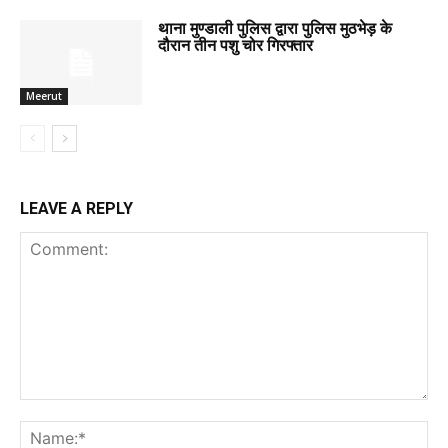
थाना मुण्डाली पुलिस द्वारा पुलिस मुठभेड़ के
दौरान तीन पशु चोर गिरफ्तार
Meerut
LEAVE A REPLY
Comment:
Na