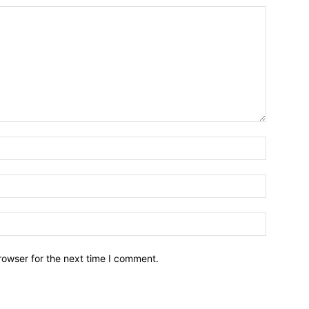
Name:*
Email:*
Website:
rowser for the next time I comment.