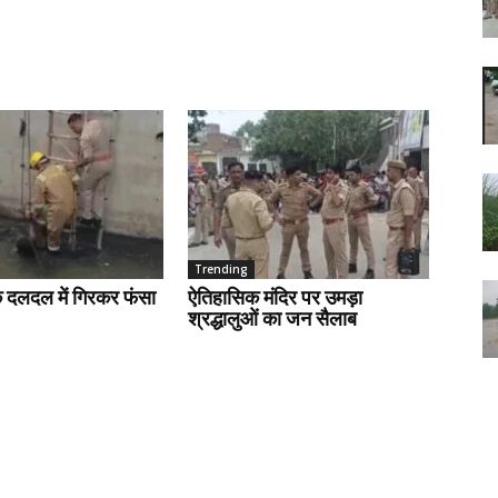
Trending
के दलदल में गिरकर फंसा
ऐतिहासिक मंदिर पर उमड़ा
श्रद्धालुओं का जन सैलाब