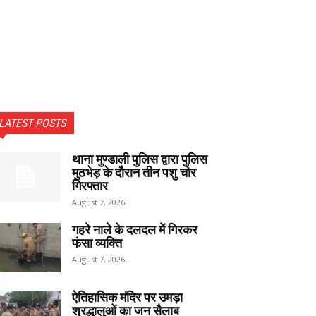
LATEST POSTS
थाना मुण्डाली पुलिस द्वारा पुलिस
मुठभेड़ के दौरान तीन पशु चोर
गिरफ्तार
August 7, 2026
गहरे नाले के दलदल में गिरकर
फंसा व्यक्ति
August 7, 2026
ऐतिहासिक मंदिर पर उमड़ा
श्रद्धालुओं का जन सैलाब