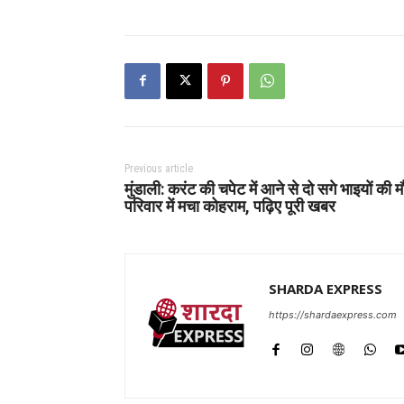
Previous article
मुंडाली: करंट की चपेट में आने से दो सगे भाइयों की म
परिवार में मचा कोहराम, पढ़िए पूरी खबर
SHARDA EXPRESS
https://shardaexpress.com