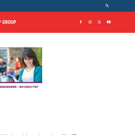
 GROUP