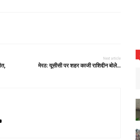
Next article
ौत,
मेरठ: यूसीसी पर शहर काजी राशिद्दीन बोले…