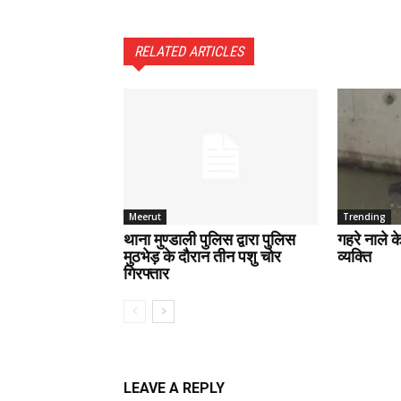
RELATED ARTICLES
Meerut
Trending
थाना मुण्डाली पुलिस द्वारा पुलिस
गहरे नाले 
मुठभेड़ के दौरान तीन पशु चोर
व्यक्ति
गिरफ्तार
LEAVE A REPLY