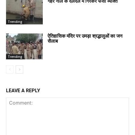
गहरे नाले के दलदल में गिरकर फंसा व्यक्ति
Trending
ऐतिहासिक मंदिर पर उमड़ा श्रद्धालुओं का जन
सैलाब
Trending
LEAVE A REPLY