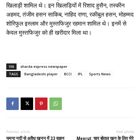
खिलाड़ी शामिल थे। इन खिलाड़ियों में रिशाद हुसैन, तस्कीन
अहमद, तंजीम हसन साकिब, नाहिद राणा, रकीबुल हसन, मोहम्मद
शोरिफुल इस्लाम और मुस्तफिजुर रहमान शामिल थे। इनमें से
केवल मुस्तफिजुर को ही खरीदार मिला था।
VIA
sharda express newspaper
TAGS
Bangladeshi player
BCCI
IPL
Sports News
Previous article
Next article
यमुना नदी से अवैध खनन में 33 वाहन
Meerut: चार बोतल खून के लिए मेरे