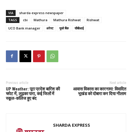
VIA
sharda express newspaper
TAGS
cbi
Mathura
Mathura Rishwat
Rishwat
UCO Bank manager
अरेस्ट
यूको बैंक
सीबीआई
Previous article
Next article
UP Weather: पूरा प्रदेश बारिश की
आवास विकास का कारनामा: विवादित
चपेट में, लुढ़का पारा, कई जिलों में
भूखंड को दोबारा कर दिया नीलाम
स्कूल-कॉलेज हुए बंद
SHARDA EXPRESS