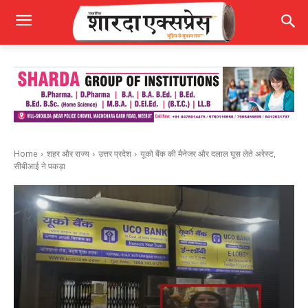
Home
शहर और राज्य
उत्तर प्रदेश
यूको बैंक की मैनेजर और दलाल घूस लेते अरेस्ट,
सीबीआई ने पकड़ा