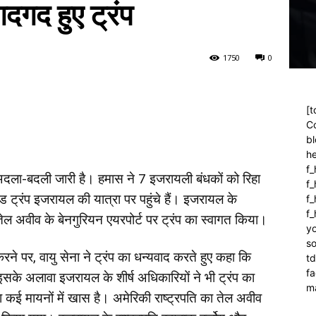
 गदगद हुए ट्रंप
175
0
0
[t
C
bl
h
f_
दला-बदली जारी है। हमास ने 7 इजरायली बंधकों को रिहा
f
ड ट्रंप इजरायल की यात्रा पर पहुंचे हैं। इजरायल के
f_
f
े तेल अवीव के बेनगुरियन एयरपोर्ट पर ट्रंप का स्वागत किया।
yo
so
 करने पर, वायु सेना ने ट्रंप का धन्यवाद करते हुए कहा कि
t
f
इसके अलावा इजरायल के शीर्ष अधिकारियों ने भी ट्रंप का
m
ा कई मायनों में खास है। अमेरिकी राष्ट्रपति का तेल अवीव