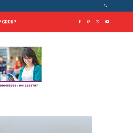
 GROUP