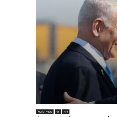
World News
देश
न्यूज़