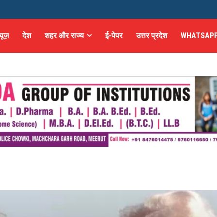
्यूज़
देश
शहर और राज्य
ई-पेपर
उत्तर प्रदेश
WHATSAPP