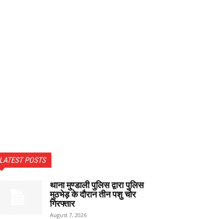
LATEST POSTS
थाना मुण्डाली पुलिस द्वारा पुलिस
मुठभेड़ के दौरान तीन पशु चोर
गिरफ्तार
August 7, 2026