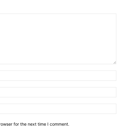
Name:*
Email:*
Website:
rowser for the next time I comment.