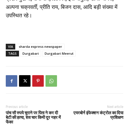
अल्पना चक्रवर्ती, प्रीति राय, बिजन दास, आदि बड़ी संख्या में
उपस्थित रहे।
VIA
sharda express newspaper
TAGS
Durgabari
Durgabari Meerut
Previous article
Next article
पांच सौ रुपये चुराने पर पिता ने कर दी
एयरबोर्न इंफेक्शन कंट्रोल का दिया
बेटी की हत्या, शव चार किमी दूर नहर में
प्रशिक्षण
फेंका