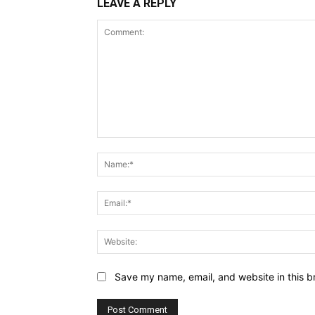
LEAVE A REPLY
Comment:
Save my name, email, and website in this b