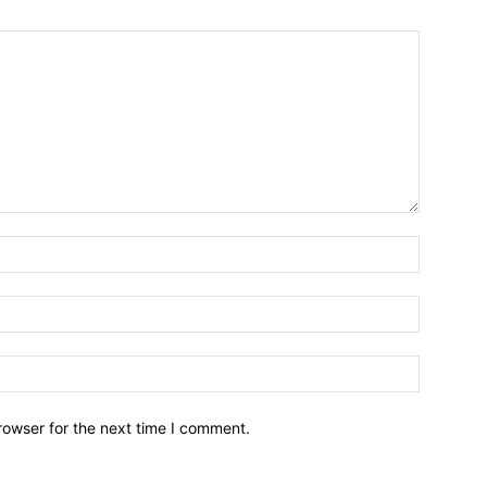
Name:*
Email:*
Website:
rowser for the next time I comment.