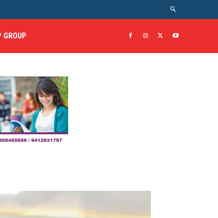
 GROUP