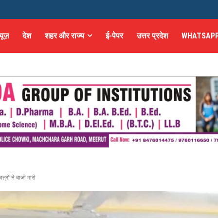
्यूज़
देश
शहर और राज्य
ई-पेपर
उत्तर प्रदेश
WHATSAPP
्रों ने बाजी मारी