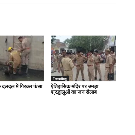
Trending
के दलदल में गिरकर फंसा
ऐतिहासिक मंदिर पर उमड़ा
श्रद्धालुओं का जन सैलाब