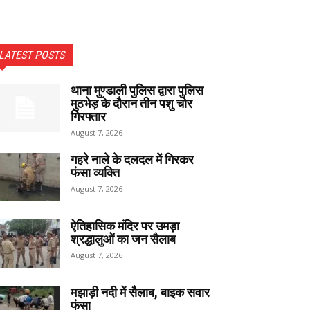
LATEST POSTS
थाना मुण्डाली पुलिस द्वारा पुलिस
मुठभेड़ के दौरान तीन पशु चोर
गिरफ्तार
August 7, 2026
गहरे नाले के दलदल में गिरकर
फंसा व्यक्ति
August 7, 2026
ऐतिहासिक मंदिर पर उमड़ा
श्रद्धालुओं का जन सैलाब
August 7, 2026
मझाड़ी नदी में सैलाब, बाइक सवार
फंसा