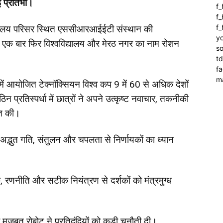
ई प्रतिभा।
f
f_
f
्यालय परिसर स्थित एससीआरआईईटी संस्थान की
yo
 पर एक बार फिर विश्वविद्यालय और मेरठ नगर का नाम रोशन
so
t
f
m
ं आयोजित टेक्नॉक्सियन विश्व कप 9 में 60 से अधिक देशों
्रतिस्पर्धा में छात्रों ने अपने उत्कृष्ट नवाचार, तकनीकी
्त की।
र अद्भुत गति, संतुलन और चपलता से निर्णायकों का ध्यान
मवर्क, रणनीति और सटीक नियंत्रण से दर्शकों को मंत्रमुग्ध
 मजबूत रोबोट ने प्रतिद्वंद्वियों को कड़ी चुनौती दी।