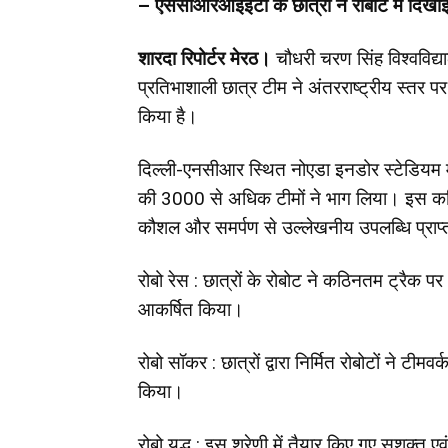
– एससीआरआईईटी के छात्रों ने रोबोट में दिखा
शारदा रिपोर्टर मेरठ।
चौधरी चरण सिंह विश्वविद
प्रतिभाशाली छात्र टीम ने अंतरराष्ट्रीय स्तर
किया है।
दिल्ली-एनसीआर स्थित नोएडा इनडोर स्टेडियम मे
की 3000 से अधिक टीमों ने भाग लिया। इस कठिन प
कौशल और समर्पण से उल्लेखनीय उपलब्धि प्राप
रोबो रेस : छात्रों के रोबोट ने कठिनतम ट्रैक प
आकर्षित किया।
रोबो सॉकर : छात्रों द्वारा निर्मित रोबोटों ने टी
किया।
रोबो युद्ध : इस श्रेणी में तैयार किए गए सशक्त एवं