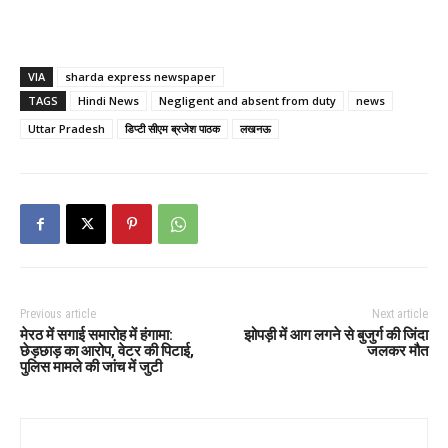
VIA
sharda express newspaper
TAGS
Hindi News
Negligent and absent from duty
news
Uttar Pradesh
डिप्टी सीएम ब्रजेश पाठक
लखनऊ
Previous article
Next article
मेरठ में सगाई समारोह में हंगामा:
झोपड़ी में आग लगने से बुजुर्ग की जिंदा
छेड़छाड़ का आरोप, वेटर की पिटाई,
जलकर मौत
पुलिस मामले की जांच में जुटी