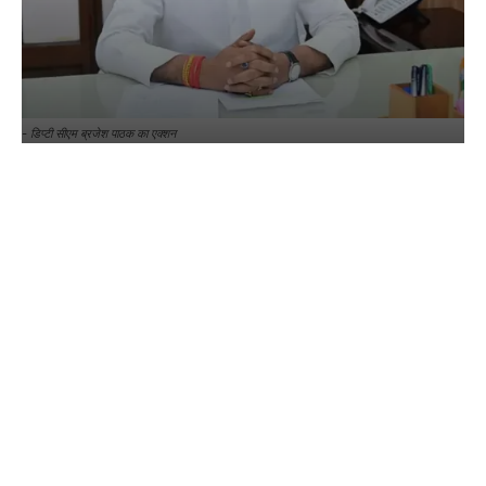
- डिप्टी सीएम ब्रजेश पाठक का एक्शन